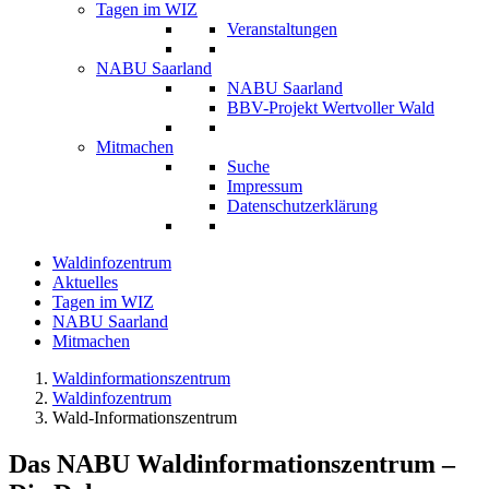
Tagen im WIZ
Veranstaltungen
NABU Saarland
NABU Saarland
BBV-Projekt Wertvoller Wald
Mitmachen
Suche
Impressum
Datenschutzerklärung
Waldinfozentrum
Aktuelles
Tagen im WIZ
NABU Saarland
Mitmachen
Waldinformationszentrum
Waldinfozentrum
Wald-Informationszentrum
Das NABU Waldinformationszentrum –