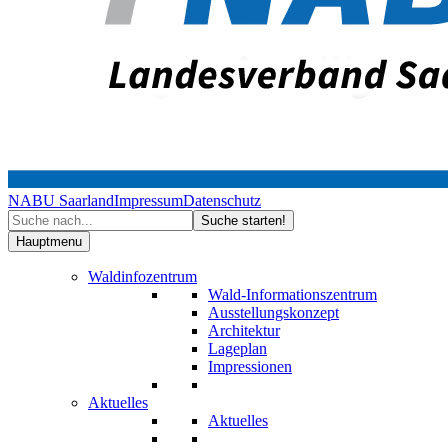
NABU Saarland
Impressum
Datenschutz
Hauptmenu
Waldinfozentrum
Wald-Informationszentrum
Ausstellungskonzept
Architektur
Lageplan
Impressionen
Aktuelles
Aktuelles